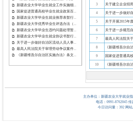
3
关于建立企业招
新疆农业大学毕业生就业工作实施细...
国家促进普通高校毕业生就业政策百...
4
关于进一步做好
新疆农业大学毕业生就业推荐表暂行...
5
关于开展2015
新疆农业大学优秀毕业生评选办法（...
新疆农业大学毕业生违约问题处理暂...
6
关于进一步规范
新疆农业大学毕业生就业协议书暂行...
7
最高人民法院关
关于进一步做好自治区流动人员人事...
8
《新疆维吾尔自
最高人民法院关于审理劳动争议案件...
《新疆维吾尔自治区实施办法》条文...
9
国家促进普通高
10
《新疆维吾尔自
主办单位：新疆农业大学就业指
电话：0991-8762045 传
今日访问量：392 网站