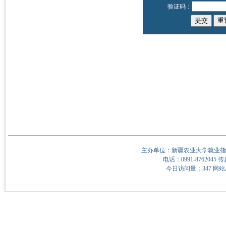
验证码：
主办单位：新疆农业大学就业指
电话：0991-8762045 传
今日访问量：347 网站