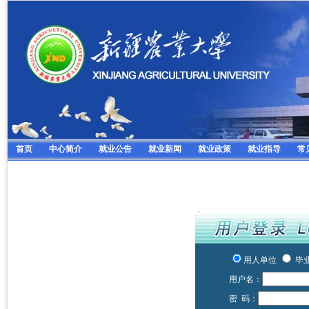
首页
中心简介
就业公告
就业新闻
就业政策
就业指导
常
用人单位
毕
用户名：
密 码：