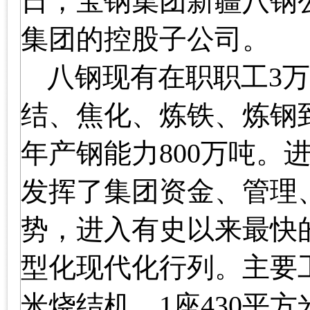
日
，宝钢集团新疆八钢
集团的控股子公司。
八钢现有在职职工
3
万
结、焦化、炼铁、炼钢
年产钢能力
800
万吨。
发挥了集团资金、管理
势，进入有史以来最快
型化现代化行列。主要
米
烧结机、
1
座
430
平方