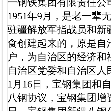
一钢铁集团有限责任公司
1951
年
9
月，是老一辈
驻疆解放军指战员和新
食创建起来的，原是自
户，为自治区的经济和
自治区党委和自治区人
1
月
16
日
，宝钢集团和
八钢协议，宝钢集团增