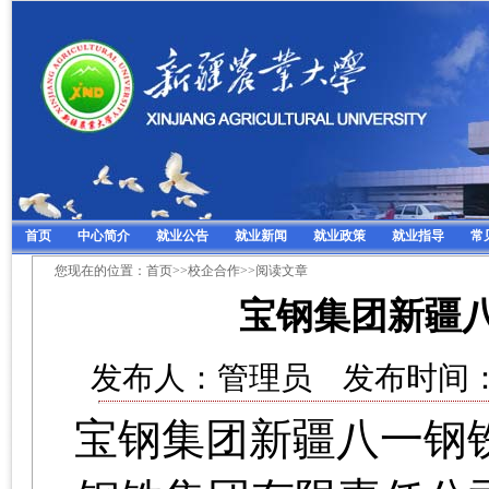
首页
中心简介
就业公告
就业新闻
就业政策
就业指导
常
您现在的位置：
首页
>>
校企合作
>>阅读文章
宝钢集团新疆
发布人：管理员 发布时间：20
宝钢集团新疆八一钢