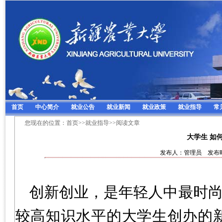
首页
中心简介
就业公告
就业新闻
就业政策
就业指导
常
您现在的位置：
首页
>>
就业指导
>>阅读文章
大学生 如
发布人：管理员 发布时间
创新创业，是年轻人中最时尚
较高知识水平的大学生创办的