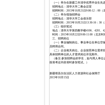
（一）举办在新疆工作清华优秀毕业生先进
招聘地点：清华大学二教会议室
招聘时间：2015年10月21日9:00-12：00
（二）举办现场招聘会
招聘地点：清华大学工会俱乐部
招聘时间：2015年10月21日13:30-16：3
（三）组织笔试
地点：清华大学第四教学楼4106、4201、42
时间：2015年10月22日9:00-11:00（北京
三、招聘岗位
（一）事业编制岗位。事业单位在单位空编
员聘用合同。
（二）企业相关岗位。企业按照单位需求招
具体招聘单位的人才需求岗位详见附件。
（备注:参加招聘会的学生，如与用人单位
按准考证内容准时参加笔试。）
新疆维吾尔自治区人力资源和社会保障厅
2015年10月15日