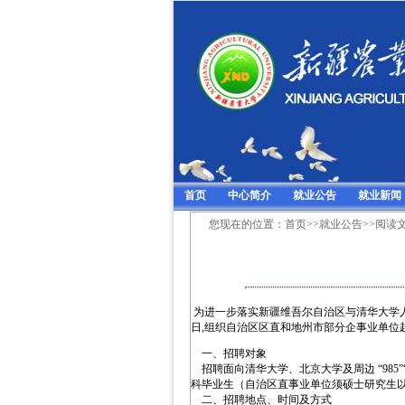
首页
中心简介
就业公告
就业新闻
您现在的位置：
首页
>>
就业公告
>>阅读
为进一步落实新疆维吾尔自治区与清华大学人才
日,组织自治区区直和地州市部分企事业单位
一、招聘对象
招聘面向清华大学、北京大学及周边 “985”
科毕业生（自治区直事业单位须硕士研究生
二、招聘地点、时间及方式