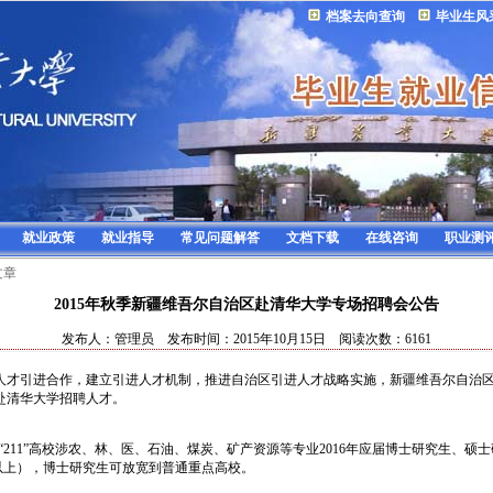
档案去向查询
毕业生风
就业政策
就业指导
常见问题解答
文档下载
在线咨询
职业测
文章
2015年秋季新疆维吾尔自治区赴清华大学专场招聘会公告
发布人：管理员 发布时间：2015年10月15日 阅读次数：6161
引进合作，建立引进人才机制，推进自治区引进人才战略实施，新疆维吾尔自治区人力资源
赴清华大学招聘人才。
“211”高校涉农、林、医、石油、煤炭、矿产资源等专业2016年应届博士研究生、硕
以上），博士研究生可放宽到普通重点高校。