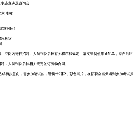
事迹宣讲及咨询会
（北京时间）
0（北京时间）
03教室
时间）
、空岗内进行招聘。人员到位后按有关程序和规定，落实编制使用通知单，持自治区
聘，人员到位后按相关规定签订劳动合同。
达成初步意向，需参加笔试的，请携带2张2寸彩色照片，在招聘会当天请到参加考试