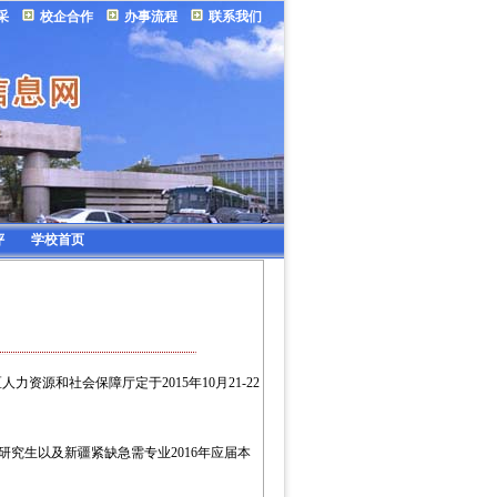
采
校企合作
办事流程
联系我们
评
学校首页
和社会保障厅定于2015年10月21-22
士研究生以及新疆紧缺急需专业2016年应届本